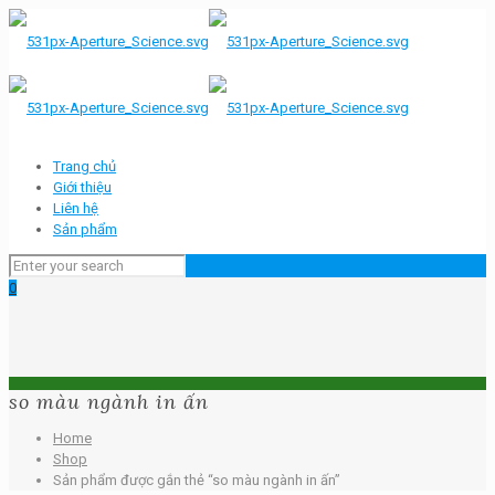
Trang chủ
Giới thiệu
Liên hệ
Sản phẩm
0
so màu ngành in ấn
Home
Shop
Sản phẩm được gắn thẻ “so màu ngành in ấn”