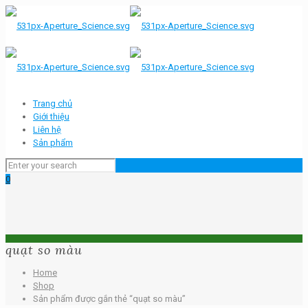
Trang chủ
Giới thiệu
Liên hệ
Sản phẩm
0
quạt so màu
Home
Shop
Sản phẩm được gắn thẻ “quạt so màu”