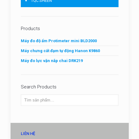
TQC SHEEN
Products
Máy đo độ ẩm Protimeter mini BLD2000
Máy chưng cất đạm tự động Hanon K9860
Máy đo lực vặn nắp chai DRK219
Search Products
LIÊN HỆ