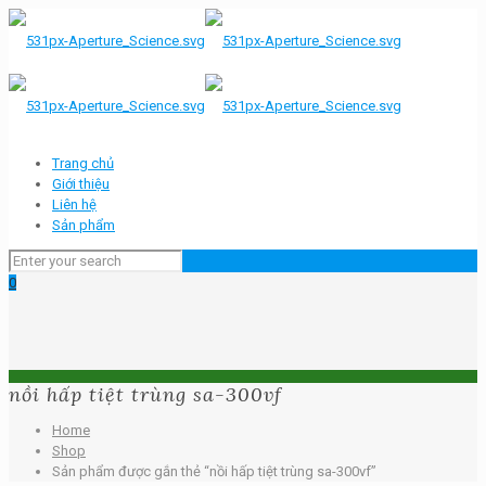
Trang chủ
Giới thiệu
Liên hệ
Sản phẩm
0
nồi hấp tiệt trùng sa-300vf
Home
Shop
Sản phẩm được gắn thẻ “nồi hấp tiệt trùng sa-300vf”