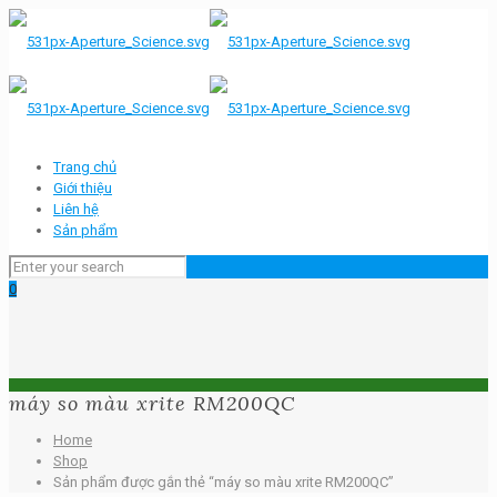
Trang chủ
Giới thiệu
Liên hệ
Sản phẩm
0
máy so màu xrite RM200QC
Home
Shop
Sản phẩm được gắn thẻ “máy so màu xrite RM200QC”