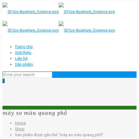
Trang chủ
Giới thiệu
Liên hệ
Sản phẩm
0
máy so màu quang phổ
Home
Shop
Sản phẩm được gắn thẻ “máy so màu quang phổ”