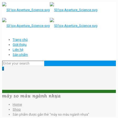
Trang chủ
Giới thiệu
Liên hệ
Sản phẩm
0
máy so màu ngành nhựa
Home
Shop
Sản phẩm được gắn thẻ “máy so màu ngành nhựa”