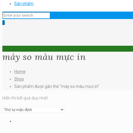
Sản phẩm
0
máy so màu mực in
Home
Shop
Sản phẩm được gắn thẻ “máy so màu mực in”
Hiển thị kết quả duy nhất