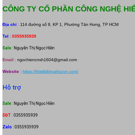
CÔNG TY CỔ PHẦN CÔNG NGHỆ HI
Địa chỉ
: 114 đường số 8, KP 1, Phường Tân Hưng, TP HCM
Tel
:
0355935939
Sale
: Nguyễn Thị Ngọc Hiền
Email
:
ngochiencnsh1604@gmail.com
Website
:
https://thietbikhoahocvn.com/
Hỗ trợ
Sale
: Nguyễn Thị Ngọc Hiền
SĐT
: 0355935939
Zalo
: 0355935939