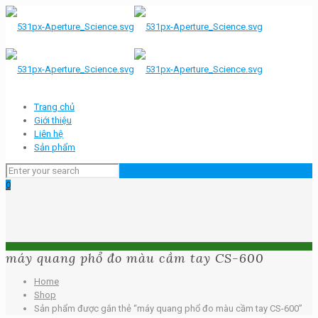
Trang chủ
Giới thiệu
Liên hệ
Sản phẩm
0
máy quang phổ đo màu cầm tay CS-600
Home
Shop
Sản phẩm được gắn thẻ “máy quang phổ đo màu cầm tay CS-600”