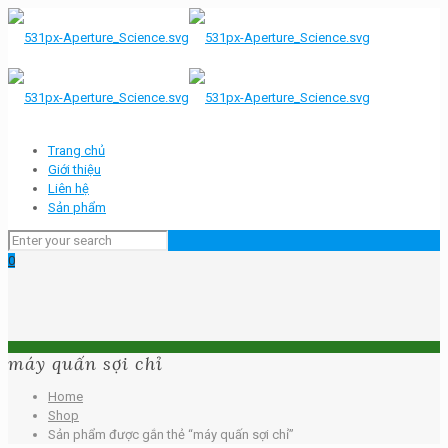
Trang chủ
Giới thiệu
Liên hệ
Sản phẩm
0
máy quấn sợi chỉ
Home
Shop
Sản phẩm được gắn thẻ “máy quấn sợi chỉ”