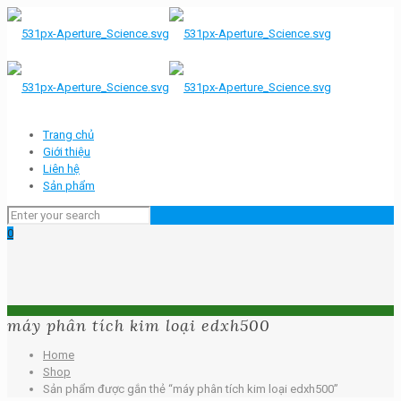
Trang chủ
Giới thiệu
Liên hệ
Sản phẩm
0
máy phân tích kim loại edxh500
Home
Shop
Sản phẩm được gắn thẻ “máy phân tích kim loại edxh500”