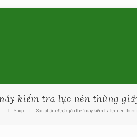
máy kiểm tra lực nén thùng giấ
e
Shop
Sản phẩm được gắn thẻ “máy kiểm tra lực nén thùng 