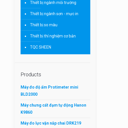
Thiết bị ngành môi trường
Thiết bị ngành sơn - mực in
Thiết bị so màu
Thiết bị thí nghiệm cơ bản
TQC SHEEN
Products
Máy đo độ ẩm Protimeter mini
BLD2000
Máy chưng cất đạm tự động Hanon
K9860
Máy đo lực vặn nắp chai DRK219