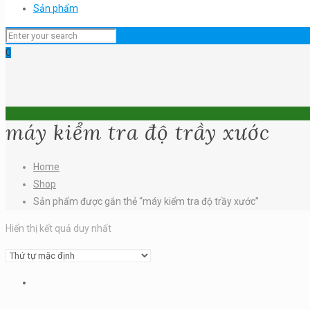
Sản phẩm
0
máy kiểm tra độ trầy xước
Home
Shop
Sản phẩm được gắn thẻ “máy kiểm tra độ trầy xước”
Hiển thị kết quả duy nhất