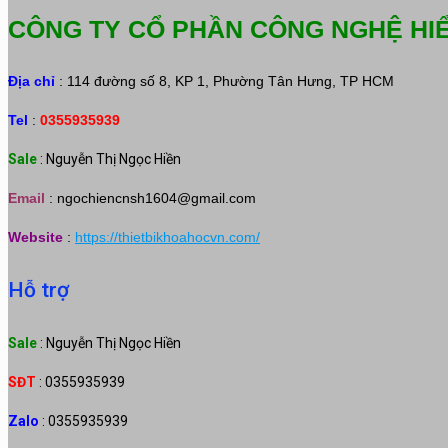
CÔNG TY CỔ PHẦN CÔNG NGHỆ HI
Địa chỉ
: 114 đường số 8, KP 1, Phường Tân Hưng, TP HCM
Tel
:
0355935939
Sale
: Nguyễn Thị Ngọc Hiền
Email
:
ngochiencnsh1604@gmail.com
Website
:
https://thietbikhoahocvn.com/
Hỗ trợ
Sale
: Nguyễn Thị Ngọc Hiền
SĐT
: 0355935939
Zalo
: 0355935939