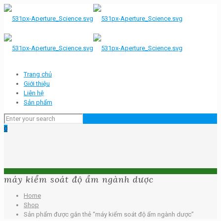
Trang chủ
Giới thiệu
Liên hệ
Sản phẩm
0
máy kiểm soát độ ẩm ngành dược
Home
Shop
Sản phẩm được gắn thẻ “máy kiểm soát độ ẩm ngành dược”