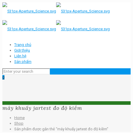
Trang chủ
Giới thiệu
Liên hệ
Sản phẩm
0
máy khuấy jartest đo độ kiềm
Home
Shop
Sản phẩm được gắn thẻ “máy khuấy jartest đo độ kiềm”