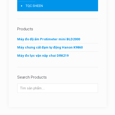
TQC SHEEN
Products
Máy đo độ ẩm Protimeter mini BLD2000
Máy chưng cất đạm tự động Hanon K9860
Máy đo lực vặn nắp chai DRK219
Search Products