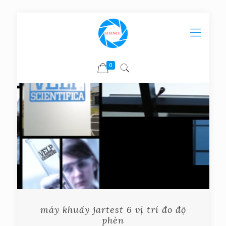
0
máy khuấy jartest 6 vị trí đo độ
phèn