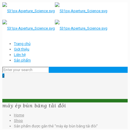
Trang chủ
Giới thiệu
Liên hệ
Sản phẩm
0
máy ép bùn băng tải đôi
Home
Shop
Sản phẩm được gắn thẻ “máy ép bùn băng tải đôi”