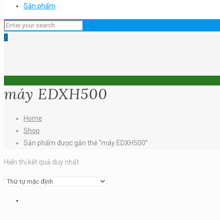
Sản phẩm
0
máy EDXH500
Home
Shop
Sản phẩm được gắn thẻ “máy EDXH500”
Hiển thị kết quả duy nhất