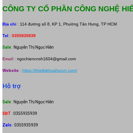
CÔNG TY CỔ PHẦN CÔNG NGHỆ HI
Địa chỉ
: 114 đường số 8, KP 1, Phường Tân Hưng, TP HCM
Tel
:
0355935939
Sale
: Nguyễn Thị Ngọc Hiền
Email
:
ngochiencnsh1604@gmail.com
Website
:
https://thietbikhoahocvn.com/
Hỗ trợ
Sale
: Nguyễn Thị Ngọc Hiền
SĐT
: 0355935939
Zalo
: 0355935939