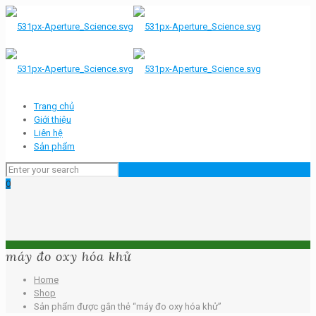
Trang chủ
Giới thiệu
Liên hệ
Sản phẩm
0
máy đo oxy hóa khử
Home
Shop
Sản phẩm được gắn thẻ “máy đo oxy hóa khử”