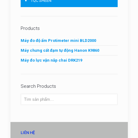
TQC SHEEN
Products
Máy đo độ ẩm Protimeter mini BLD2000
Máy chưng cất đạm tự động Hanon K9860
Máy đo lực vặn nắp chai DRK219
Search Products
LIÊN HỆ