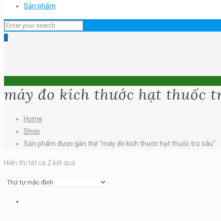
Sản phẩm
0
máy đo kích thước hạt thuốc t
Home
Shop
Sản phẩm được gắn thẻ “máy đo kích thước hạt thuốc trừ sâu”
Hiển thị tất cả 2 kết quả