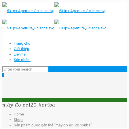
Trang chủ
Giới thiệu
Liên hệ
Sản phẩm
0
máy đo ec120 horiba
Home
Shop
Sản phẩm được gắn thẻ “máy đo ec120 horiba”