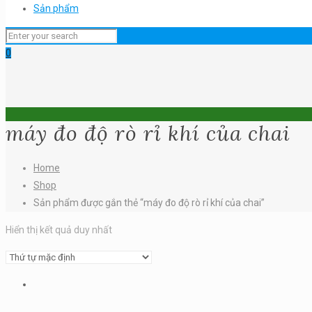
Sản phẩm
0
máy đo độ rò rỉ khí của chai
Home
Shop
Sản phẩm được gắn thẻ “máy đo độ rò rỉ khí của chai”
Hiển thị kết quả duy nhất