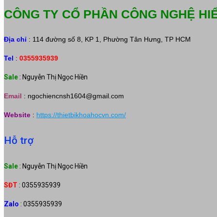
CÔNG TY CỔ PHẦN CÔNG NGHỆ HI
Địa chỉ
: 114 đường số 8, KP 1, Phường Tân Hưng, TP HCM
Tel
:
0355935939
Sale
: Nguyễn Thị Ngọc Hiền
Email
:
ngochiencnsh1604@gmail.com
Website
:
https://thietbikhoahocvn.com/
Hỗ trợ
Sale
: Nguyễn Thị Ngọc Hiền
SĐT
: 0355935939
Zalo
: 0355935939