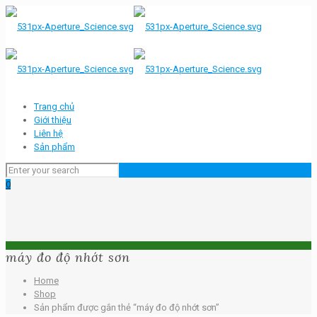
Trang chủ
Giới thiệu
Liên hệ
Sản phẩm
0
máy đo độ nhớt sơn
Home
Shop
Sản phẩm được gắn thẻ “máy đo độ nhớt sơn”