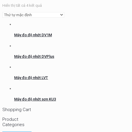
Hiển thị tất cả 4 kết quả
Máy đo độ nhớt DV1M
Máy đo độ nhớt DVPlus
Máy đo độ nhớt LVT
Máy đo độ nhớt sơn KU3
Shopping Cart
Product
Categories