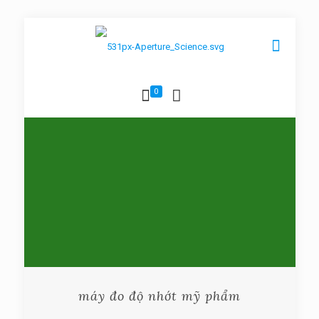
0
máy đo độ nhớt mỹ phẩm