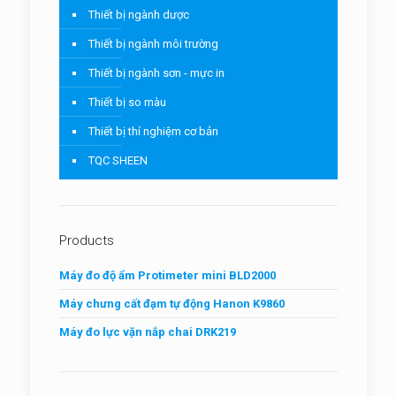
Thiết bị ngành dược
Thiết bị ngành môi trường
Thiết bị ngành sơn - mực in
Thiết bị so màu
Thiết bị thí nghiệm cơ bản
TQC SHEEN
Products
Máy đo độ ẩm Protimeter mini BLD2000
Máy chưng cất đạm tự động Hanon K9860
Máy đo lực vặn nắp chai DRK219