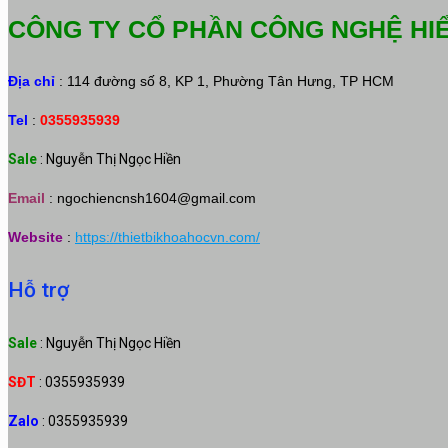
CÔNG TY CỔ PHẦN CÔNG NGHỆ HI
Địa chỉ
: 114 đường số 8, KP 1, Phường Tân Hưng, TP HCM
Tel
:
0355935939
Sale
: Nguyễn Thị Ngọc Hiền
Email
:
ngochiencnsh1604@gmail.com
Website
:
https://thietbikhoahocvn.com/
Hỗ trợ
Sale
: Nguyễn Thị Ngọc Hiền
SĐT
: 0355935939
Zalo
: 0355935939