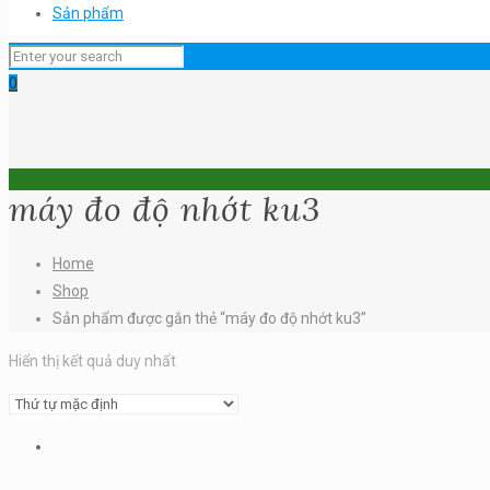
Sản phẩm
0
máy đo độ nhớt ku3
Home
Shop
Sản phẩm được gắn thẻ “máy đo độ nhớt ku3”
Hiển thị kết quả duy nhất