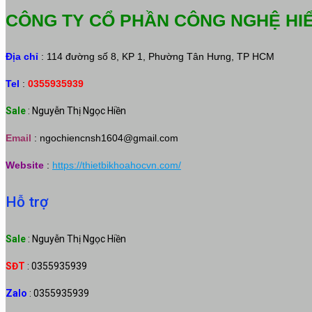
CÔNG TY CỔ PHẦN CÔNG NGHỆ HI
Địa chỉ
: 114 đường số 8, KP 1, Phường Tân Hưng, TP HCM
Tel
:
0355935939
Sale
: Nguyễn Thị Ngọc Hiền
Email
:
ngochiencnsh1604@gmail.com
Website
:
https://thietbikhoahocvn.com/
Hỗ trợ
Sale
: Nguyễn Thị Ngọc Hiền
SĐT
: 0355935939
Zalo
: 0355935939