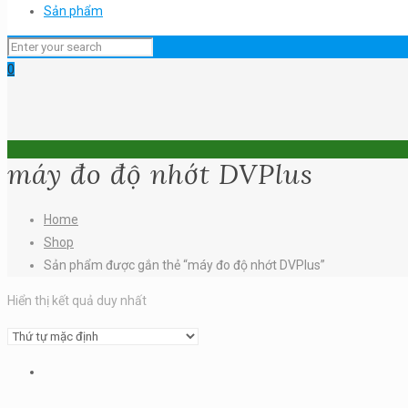
Sản phẩm
0
máy đo độ nhớt DVPlus
Home
Shop
Sản phẩm được gắn thẻ “máy đo độ nhớt DVPlus”
Hiển thị kết quả duy nhất