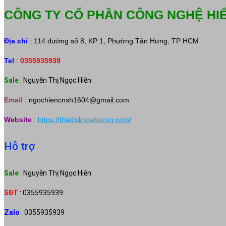
CÔNG TY CỔ PHẦN CÔNG NGHỆ HI
Địa chỉ
: 114 đường số 8, KP 1, Phường Tân Hưng, TP HCM
Tel
:
0355935939
Sale
: Nguyễn Thị Ngọc Hiền
Email
:
ngochiencnsh1604@gmail.com
Website
:
https://thietbikhoahocvn.com/
Hỗ trợ
Sale
: Nguyễn Thị Ngọc Hiền
SĐT
: 0355935939
Zalo
: 0355935939