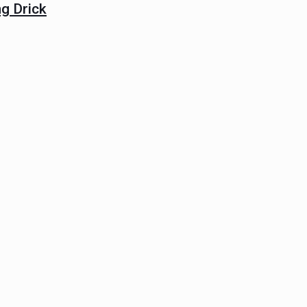
g Drick