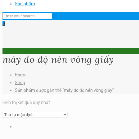
Sản phẩm
0
máy đo độ nén vòng giấy
Home
Shop
Sản phẩm được gắn thẻ “máy đo độ nén vòng giấy”
Hiển thị kết quả duy nhất