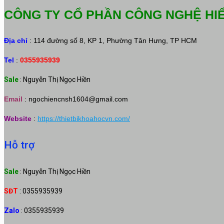
CÔNG TY CỔ PHẦN CÔNG NGHỆ HI
Địa chỉ
: 114 đường số 8, KP 1, Phường Tân Hưng, TP HCM
Tel
:
0355935939
Sale
: Nguyễn Thị Ngọc Hiền
Email
:
ngochiencnsh1604@gmail.com
Website
:
https://thietbikhoahocvn.com/
Hỗ trợ
Sale
: Nguyễn Thị Ngọc Hiền
SĐT
: 0355935939
Zalo
: 0355935939