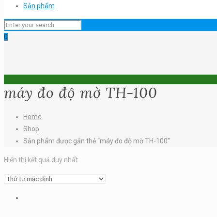
Sản phẩm
0
máy đo độ mờ TH-100
Home
Shop
Sản phẩm được gắn thẻ “máy đo độ mờ TH-100”
Hiển thị kết quả duy nhất