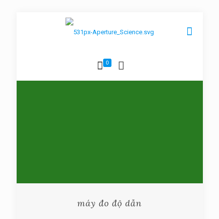
0
máy đo độ dẫn