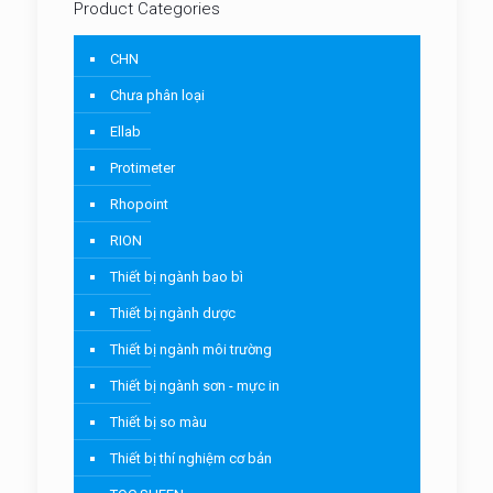
Product Categories
CHN
Chưa phân loại
Ellab
Protimeter
Rhopoint
RION
Thiết bị ngành bao bì
Thiết bị ngành dược
Thiết bị ngành môi trường
Thiết bị ngành sơn - mực in
Thiết bị so màu
Thiết bị thí nghiệm cơ bản