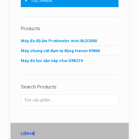
TQC SHEEN
Products
Máy đo độ ẩm Protimeter mini BLD2000
Máy chưng cất đạm tự động Hanon K9860
Máy đo lực vặn nắp chai DRK219
Search Products
LIÊN HỆ