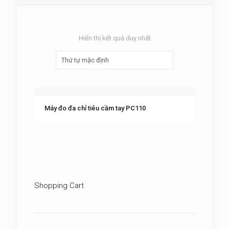
Hiển thị kết quả duy nhất
Máy đo đa chỉ tiêu cầm tay PC110
Shopping Cart