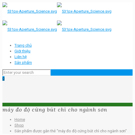
Trang chủ
Giới thiệu
Liên hệ
Sản phẩm
0
máy đo độ cứng bút chì cho ngành sơn
Home
Shop
Sản phẩm được gắn thẻ “máy đo độ cứng bút chì cho ngành sơn”