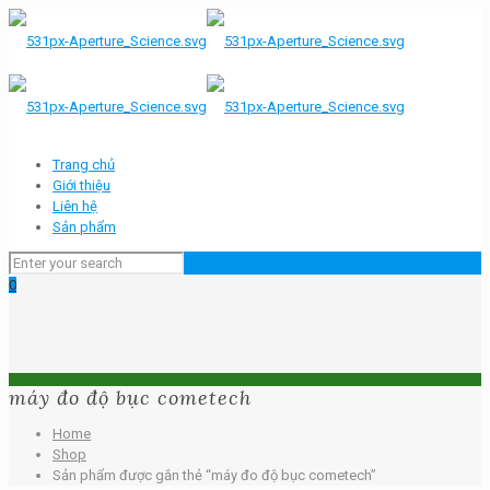
Trang chủ
Giới thiệu
Liên hệ
Sản phẩm
0
máy đo độ bục cometech
Home
Shop
Sản phẩm được gắn thẻ “máy đo độ bục cometech”