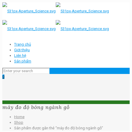
Trang chủ
Giới thiệu
Liên hệ
Sản phẩm
0
máy đo độ bóng ngành gỗ
Home
Shop
Sản phẩm được gắn thẻ “máy đo độ bóng ngành gỗ”