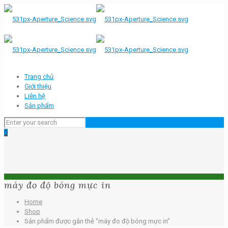
Trang chủ
Giới thiệu
Liên hệ
Sản phẩm
0
máy đo độ bóng mực in
Home
Shop
Sản phẩm được gắn thẻ “máy đo độ bóng mực in”