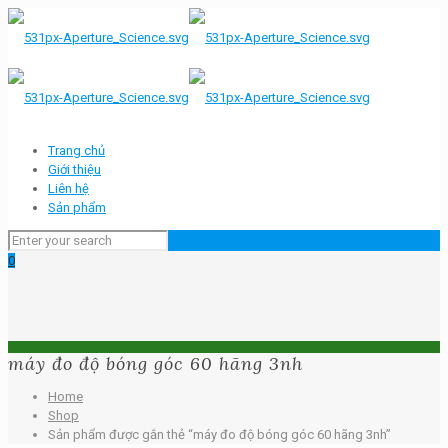
Trang chủ
Giới thiệu
Liên hệ
Sản phẩm
0
máy đo độ bóng góc 60 hãng 3nh
Home
Shop
Sản phẩm được gắn thẻ “máy đo độ bóng góc 60 hãng 3nh”