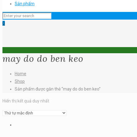
Sản phẩm
0
may do do ben keo
Home
Shop
Sản phẩm được gắn thẻ “may do do ben keo”
Hiển thị kết quả duy nhất