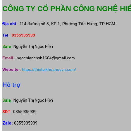
CÔNG TY CỔ PHẦN CÔNG NGHỆ HI
Địa chỉ
: 114 đường số 8, KP 1, Phường Tân Hưng, TP HCM
Tel
:
0355935939
Sale
: Nguyễn Thị Ngọc Hiền
Email
:
ngochiencnsh1604@gmail.com
Website
:
https://thietbikhoahocvn.com/
Hỗ trợ
Sale
: Nguyễn Thị Ngọc Hiền
SĐT
: 0355935939
Zalo
: 0355935939