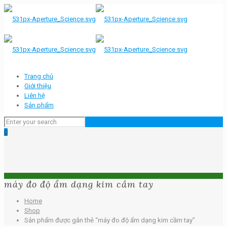
Trang chủ
Giới thiệu
Liên hệ
Sản phẩm
0
máy đo độ ẩm dạng kim cầm tay
Home
Shop
Sản phẩm được gắn thẻ “máy đo độ ẩm dạng kim cầm tay”