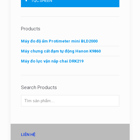
TQC SHEEN
Products
Máy đo độ ẩm Protimeter mini BLD2000
Máy chưng cất đạm tự động Hanon K9860
Máy đo lực vặn nắp chai DRK219
Search Products
LIÊN HỆ