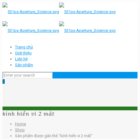
Trang chủ
Giới thiệu
Liên hệ
Sản phẩm
0
kính hiển vi 2 mắt
Home
Shop
Sản phẩm được gắn thẻ “kính hiển vi 2 mắt”