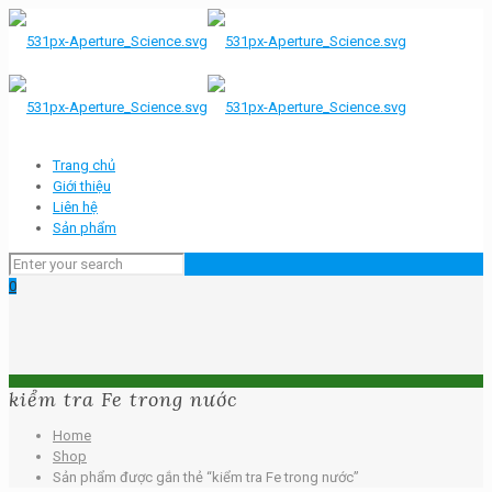
Trang chủ
Giới thiệu
Liên hệ
Sản phẩm
0
kiểm tra Fe trong nước
Home
Shop
Sản phẩm được gắn thẻ “kiểm tra Fe trong nước”