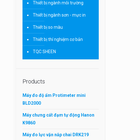
Thiết bị ngành môi trường
Thiết bị ngành sơn - mực in
Thiết bị so màu
Thiết bị thí nghiệm cơ bản
TQC SHEEN
Products
Máy đo độ ẩm Protimeter mini
BLD2000
Máy chưng cất đạm tự động Hanon
K9860
Máy đo lực vặn nắp chai DRK219