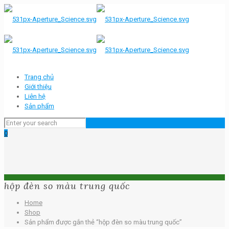
Trang chủ
Giới thiệu
Liên hệ
Sản phẩm
0
hộp đèn so màu trung quốc
Home
Shop
Sản phẩm được gắn thẻ “hộp đèn so màu trung quốc”