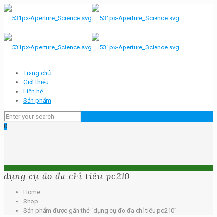
Trang chủ
Giới thiệu
Liên hệ
Sản phẩm
0
dụng cụ đo đa chỉ tiêu pc210
Home
Shop
Sản phẩm được gắn thẻ “dụng cụ đo đa chỉ tiêu pc210”