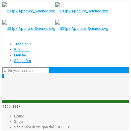
Trang chủ
Giới thiệu
Liên hệ
Sản phẩm
0
DO 110
Home
Shop
Sản phẩm được gắn thẻ “DO 110”