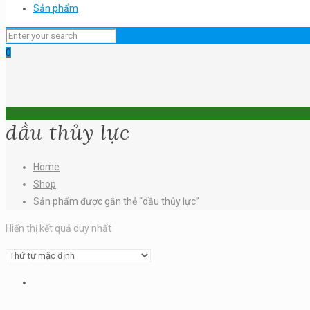
Sản phẩm
0
dầu thủy lực
Home
Shop
Sản phẩm được gắn thẻ “dầu thủy lực”
Hiển thị kết quả duy nhất