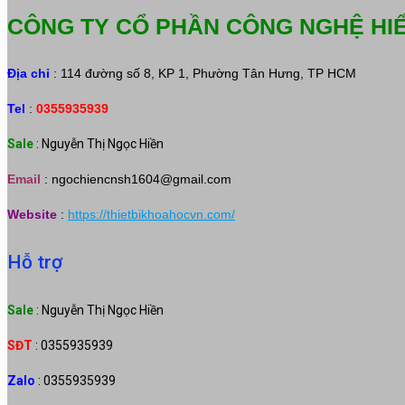
CÔNG TY CỔ PHẦN CÔNG NGHỆ HI
Địa chỉ
: 114 đường số 8, KP 1, Phường Tân Hưng, TP HCM
Tel
:
0355935939
Sale
: Nguyễn Thị Ngọc Hiền
Email
:
ngochiencnsh1604@gmail.com
Website
:
https://thietbikhoahocvn.com/
Hỗ trợ
Sale
: Nguyễn Thị Ngọc Hiền
SĐT
: 0355935939
Zalo
: 0355935939