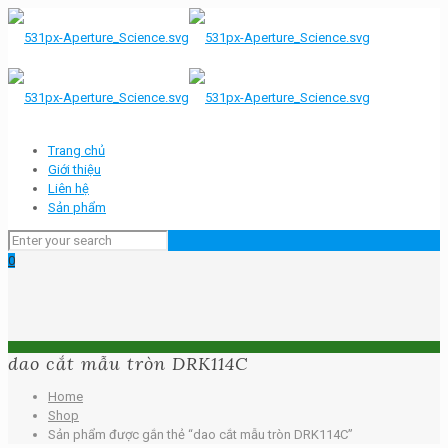
Trang chủ
Giới thiệu
Liên hệ
Sản phẩm
0
dao cắt mẫu tròn DRK114C
Home
Shop
Sản phẩm được gắn thẻ “dao cắt mẫu tròn DRK114C”