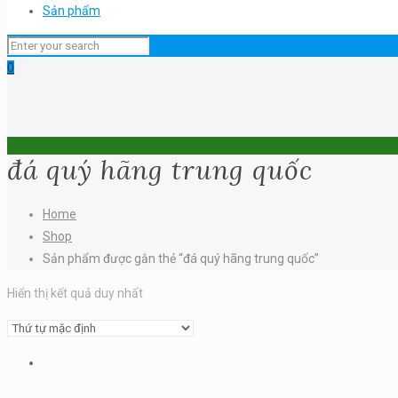
Sản phẩm
0
đá quý hãng trung quốc
Home
Shop
Sản phẩm được gắn thẻ “đá quý hãng trung quốc”
Hiển thị kết quả duy nhất