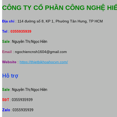
CÔNG TY CỔ PHẦN CÔNG NGHỆ HI
Địa chỉ
: 114 đường số 8, KP 1, Phường Tân Hưng, TP HCM
Tel
:
0355935939
Sale
: Nguyễn Thị Ngọc Hiền
Email
:
ngochiencnsh1604@gmail.com
Website
:
https://thietbikhoahocvn.com/
Hỗ trợ
Sale
: Nguyễn Thị Ngọc Hiền
SĐT
: 0355935939
Zalo
: 0355935939