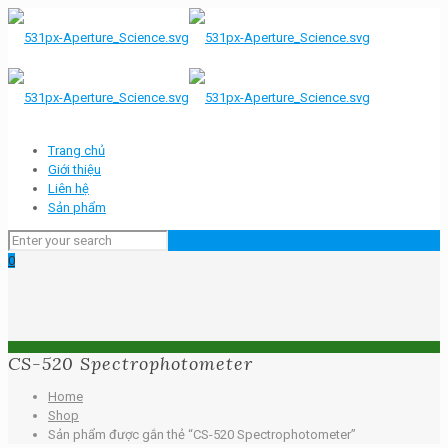
Trang chủ
Giới thiệu
Liên hệ
Sản phẩm
0
CS-520 Spectrophotometer
Home
Shop
Sản phẩm được gắn thẻ “CS-520 Spectrophotometer”