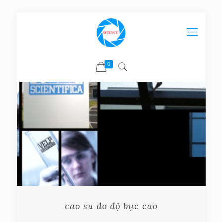
0
cao su đo độ bục cao