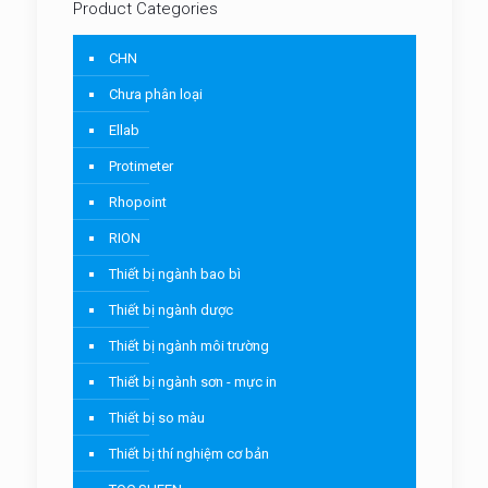
Product Categories
CHN
Chưa phân loại
Ellab
Protimeter
Rhopoint
RION
Thiết bị ngành bao bì
Thiết bị ngành dược
Thiết bị ngành môi trường
Thiết bị ngành sơn - mực in
Thiết bị so màu
Thiết bị thí nghiệm cơ bản