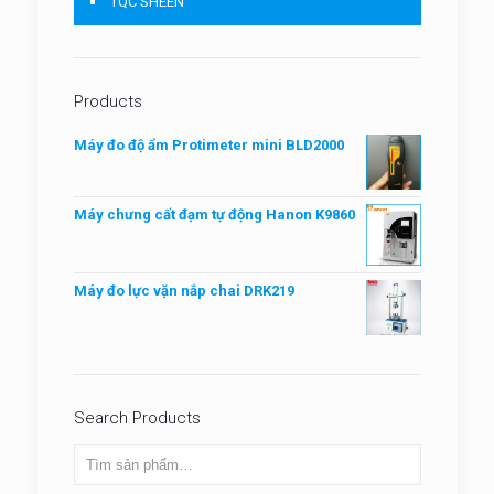
TQC SHEEN
Products
Máy đo độ ẩm Protimeter mini BLD2000
Máy chưng cất đạm tự động Hanon K9860
Máy đo lực vặn nắp chai DRK219
Search Products