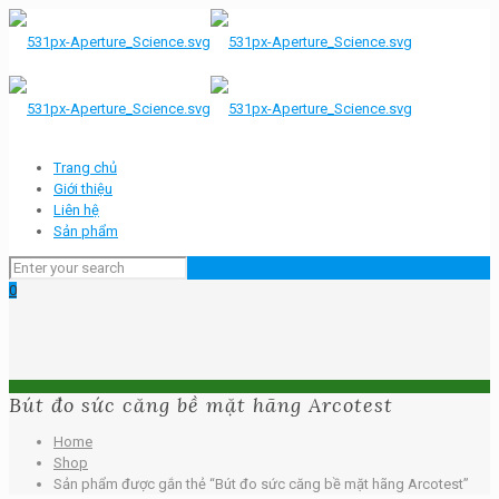
Trang chủ
Giới thiệu
Liên hệ
Sản phẩm
0
Bút đo sức căng bề mặt hãng Arcotest
Home
Shop
Sản phẩm được gắn thẻ “Bút đo sức căng bề mặt hãng Arcotest”